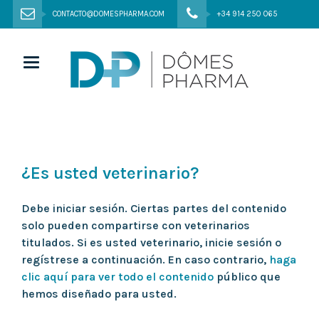
CONTACTO@DOMESPHARMA.COM
+34 914 250 065
Toggle navigation
¿Es usted veterinario?
Debe iniciar sesión. Ciertas partes del contenido
solo pueden compartirse con veterinarios
titulados. Si es usted veterinario, inicie sesión o
regístrese a continuación. En caso contrario,
haga
clic aquí para ver todo el contenido
público que
hemos diseñado para usted.