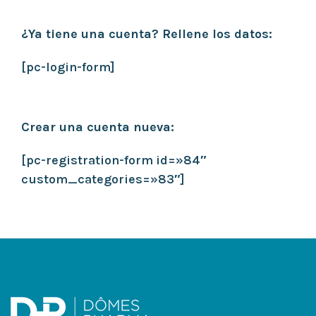
¿Ya tiene una cuenta? Rellene los datos:
[pc-login-form]
Crear una cuenta nueva:
[pc-registration-form id=»84″
custom_categories=»83″]