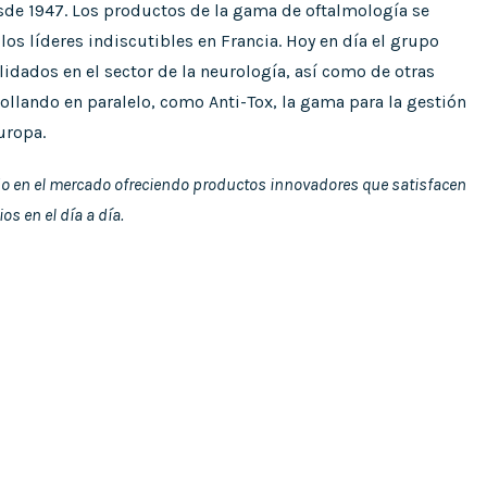
sde 1947.
Los productos de la gama de oftalmología se
los líderes indiscutibles en Francia. Hoy en día el grupo
dados en el sector de la neurología, así como de otras
llando en paralelo, como Anti-Tox, la gama para la gestión
uropa.
 en el mercado ofreciendo productos innovadores que satisfacen
os en el día a día.