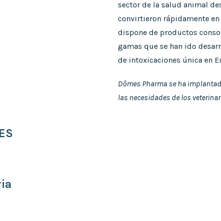
sector de la salud animal de
convirtieron rápidamente en 
dispone de productos consoli
gamas que se han ido desarro
de intoxicaciones única en E
Dômes Pharma se ha implantado
las necesidades de los veterinari
ES
ia