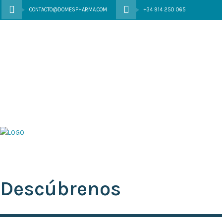
CONTACTO@DOMESPHARMA.COM
+34 914 250 065
Descúbrenos