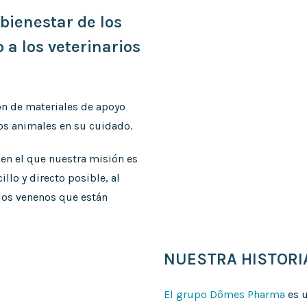
bienestar de los
a los veterinarios
ón de materiales de apoyo
los animales en su cuidado.
en el que nuestra misión es
llo y directo posible, al
os venenos que están
NUESTRA HISTORI
El grupo Dômes Pharma
es u