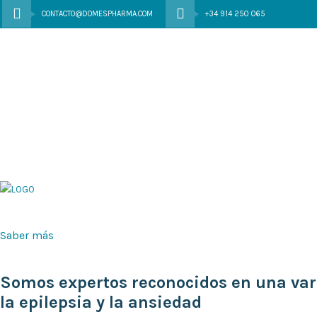
CONTACTO@DOMESPHARMA.COM
+34 914 250 065
Saber más
Somos expertos reconocidos en una var
la epilepsia y la ansiedad