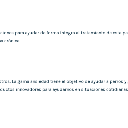
iones para ayudar de forma íntegra al tratamiento de esta pat
a crónica.
otros. La gama ansiedad tiene el objetivo de ayudar a perros 
ctos innovadores para ayudarnos en situaciones cotidianas c