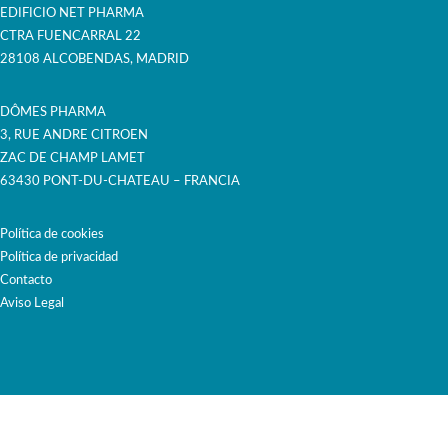
EDIFICIO NET PHARMA
CTRA FUENCARRAL 22
28108 ALCOBENDAS, MADRID
DÔMES PHARMA
3, RUE ANDRE CITROEN
ZAC DE CHAMP LAMET
63430 PONT-DU-CHATEAU – FRANCIA
Política de cookies
Política de privacidad
Contacto
Aviso Legal
¿QUIÉNES SOMOS?
TODOS LOS PRODUCTOS
INFORMACIÓN PARA PROPIETARIOS