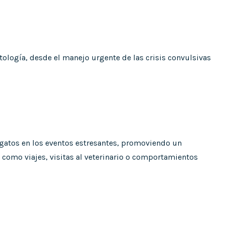
ología, desde el manejo urgente de las crisis convulsivas
y gatos en los eventos estresantes, promoviendo un
omo viajes, visitas al veterinario o comportamientos