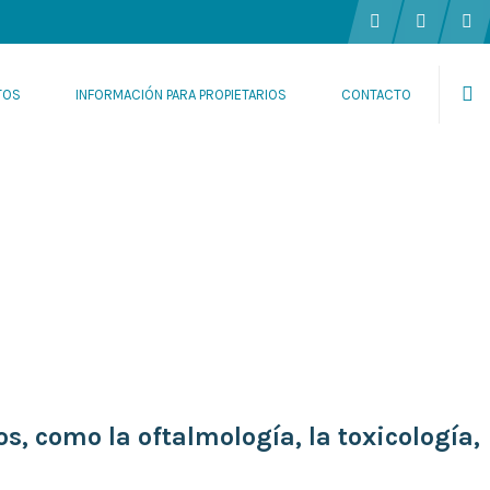
TOS
INFORMACIÓN PARA PROPIETARIOS
CONTACTO
os, como la
oftalmología, la
toxicología,