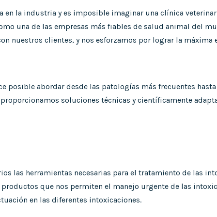
en la industria y es imposible imaginar una clínica veterinar
omo una de las empresas más fiables de salud animal del mun
on nuestros clientes, y nos esforzamos por lograr la máxima 
ce posible abordar desde las patologías más frecuentes hasta
ello proporcionamos soluciones técnicas y científicamente ada
rios las herramientas necesarias para el tratamiento de las i
e productos que nos permiten el manejo urgente de las intoxic
uación en las diferentes intoxicaciones.